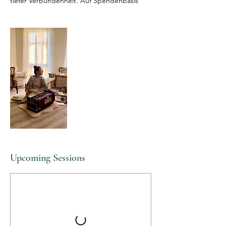
tiefer Verbundenheit. Auf Spendenbasis
Upcoming Sessions