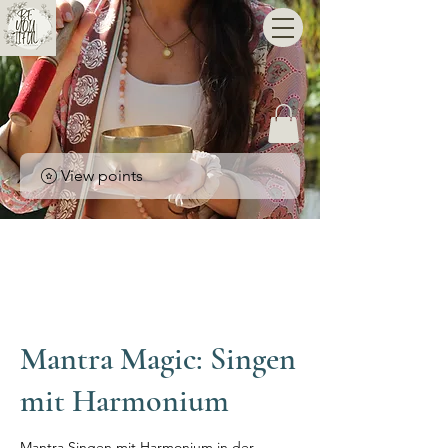
View points
Mantra Magic: Singen
mit Harmonium
Mantra Singen mit Harmonium in der